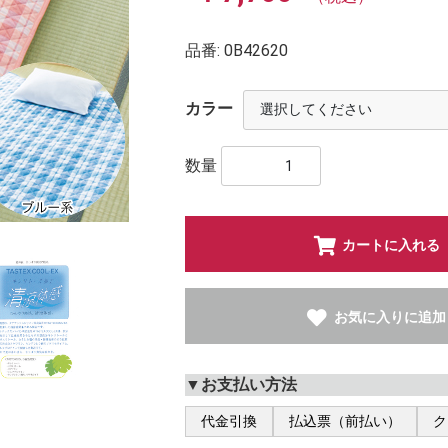
品番:
0B42620
カラー
数量
カートに入れる
お気に入りに追加
▼お支払い方法
代金引換
払込票（前払い）
ク