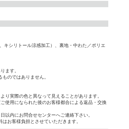
み、キシリトール涼感加工）、裏地・中わた／ポリエ
あります。
るものではありません。
により実際の色と異なって見えることがあります。
度ご使用になられた後のお客様都合による返品・交換
。
８日以内にお問合せセンターへご連絡下さい。
料はお客様負担とさせていただきます。