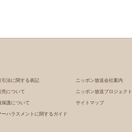
取引法に関する表記
ニッポン放送会社案内
販売について
ニッポン放送プロジェク
報保護について
サイトマップ
マーハラスメントに関するガイド