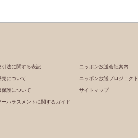
取引法に関する表記
ニッポン放送会社案内
販売について
ニッポン放送プロジェク
報保護について
サイトマップ
マーハラスメントに関するガイド