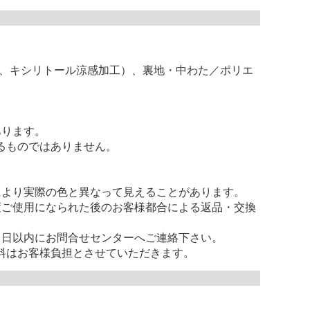
み、キシリトール涼感加工）、裏地・中わた／ポリエ
あります。
るものではありません。
により実際の色と異なって見えることがあります。
度ご使用になられた後のお客様都合による返品・交換
。
８日以内にお問合せセンターへご連絡下さい。
料はお客様負担とさせていただきます。