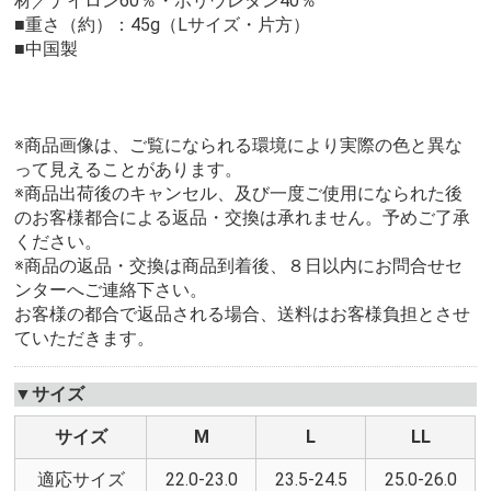
材／ナイロン60％・ポリウレタン40％
■重さ（約）：45g（Lサイズ・片方）
■中国製
※商品画像は、ご覧になられる環境により実際の色と異な
って見えることがあります。
※商品出荷後のキャンセル、及び一度ご使用になられた後
のお客様都合による返品・交換は承れません。予めご了承
ください。
※商品の返品・交換は商品到着後、８日以内にお問合せセ
ンターへご連絡下さい。
お客様の都合で返品される場合、送料はお客様負担とさせ
ていただきます。
▼サイズ
サイズ
M
L
LL
適応サイズ
22.0-23.0
23.5-24.5
25.0-26.0