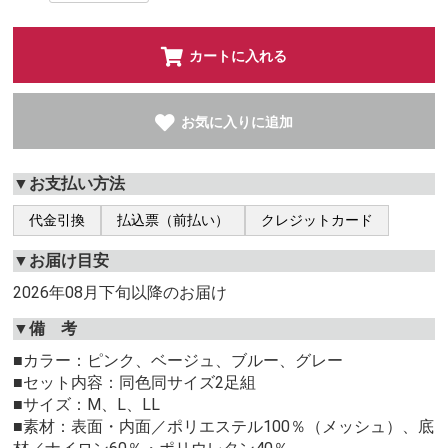
カートに入れる
お気に入りに追加
▼お支払い方法
代金引換
払込票（前払い）
クレジットカード
▼お届け目安
2026年08月下旬以降のお届け
▼備 考
■カラー：ピンク、ベージュ、ブルー、グレー
■セット内容：同色同サイズ2足組
■サイズ：M、L、LL
■素材：表面・内面／ポリエステル100％（メッシュ）、底