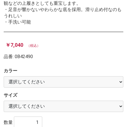
観などの上履きとしても重宝します。
・足音が響かないやわらかな底を採用。滑り止め付なのも
うれしい
・手洗い可能
￥7,040
（税込）
品番:
0B42490
カラー
サイズ
数量