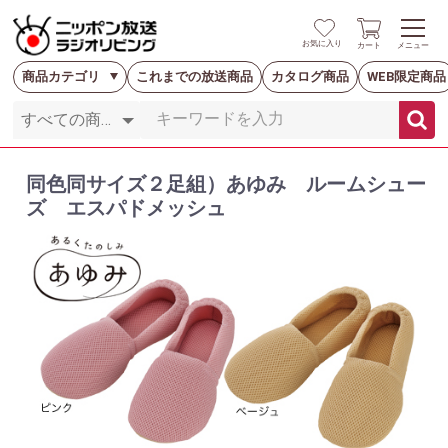
お気に入り
カート
メニュー
商品カテゴリ
これまでの放送商品
カタログ商品
WEB限定商品
同色同サイズ２足組）あゆみ ルームシュー
ズ エスパドメッシュ