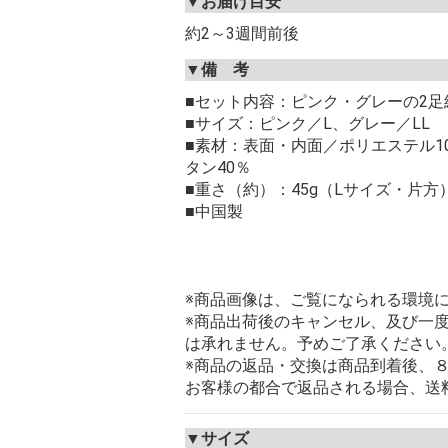
▼お届け目安
約2～3週間前後
▼備 考
■セット内容：ピンク・グレーの2足
■サイズ：ピンク／L、グレー／LL
■素材：表面・内面／ポリエステル1
タン40％
■重さ（約）：45g（Lサイズ・片方
■中国製
※商品画像は、ご覧になられる環境
※商品出荷後のキャンセル、及び一
は承れません。予めご了承ください
※商品の返品・交換は商品到着後、
お客様の都合で返品される場合、送
▼サイズ