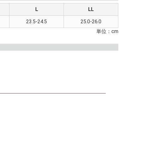
L
LL
23.5-24.5
25.0-26.0
単位：cm