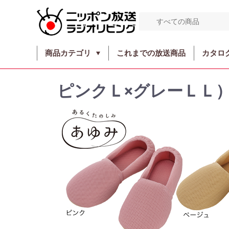
商品カテゴリ
これまでの放送商品
カタロ
ピンクＬ×グレーＬＬ