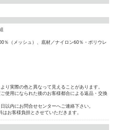
組
00％（メッシュ）、底材／ナイロン60％・ポリウレ
）
により実際の色と異なって見えることがあります。
度ご使用になられた後のお客様都合による返品・交換
。
８日以内にお問合せセンターへご連絡下さい。
料はお客様負担とさせていただきます。