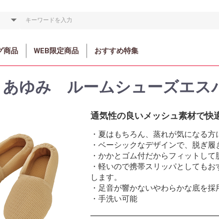
グ商品
WEB限定商品
おすすめ特集
）あゆみ ルームシューズエス
通気性の良いメッシュ素材で快
・夏はもちろん、蒸れが気になる方
・ベーシックなデザインで、脱ぎ履
・かかとゴム付だからフィットして
・軽いので携帯スリッパとしてもお
します。
・足音が響かないやわらかな底を採
・手洗い可能