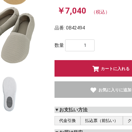
￥7,040
（税込）
品番:
0B42494
数量
カートに入れる
お気に入りに追加
▼お支払い方法
代金引換
払込票（前払い）
ク