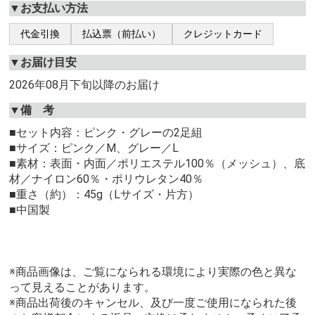
▼お支払い方法
代金引換
払込票（前払い）
クレジットカード
▼お届け目安
2026年08月下旬以降のお届け
▼備 考
■セット内容：ピンク・グレーの2足組
■サイズ：ピンク／M、グレー／L
■素材：表面・内面／ポリエステル100％（メッシュ）、底
材／ナイロン60％・ポリウレタン40％
■重さ（約）：45g（Lサイズ・片方）
■中国製
※商品画像は、ご覧になられる環境により実際の色と異な
って見えることがあります。
※商品出荷後のキャンセル、及び一度ご使用になられた後