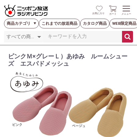
お気に入り
カート
メニュー
商品カテゴリ
これまでの放送商品
カタログ商品
WEB限定商品
ピンクＭ×グレーＬ）あゆみ ルームシュー
ズ エスパドメッシュ