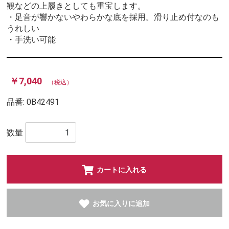
観などの上履きとしても重宝します。
・足音が響かないやわらかな底を採用。滑り止め付なのも
うれしい
・手洗い可能
￥7,040
（税込）
品番:
0B42491
数量
カートに入れる
お気に入りに追加