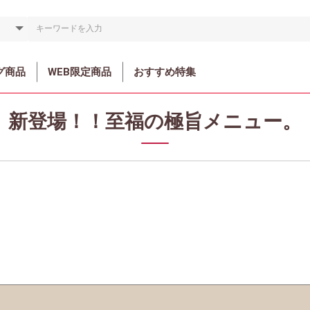
グ商品
WEB限定商品
おすすめ特集
新登場！！至福の極旨メニュー。