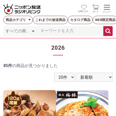
お気に入り
カート
メニュー
商品カテゴリ
これまでの放送商品
カタログ商品
WEB限定商品
2026
85件
の商品が見つかりました