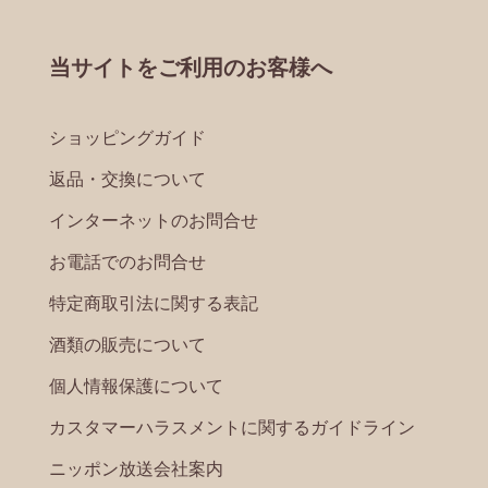
当サイトをご利用のお客様へ
ショッピングガイド
返品・交換について
インターネットのお問合せ
お電話でのお問合せ
特定商取引法に関する表記
酒類の販売について
個人情報保護について
カスタマーハラスメントに関するガイドライン
ニッポン放送会社案内