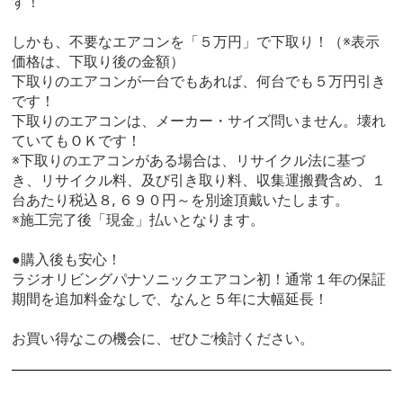
す！
しかも、不要なエアコンを「５万円」で下取り！（※表示
価格は、下取り後の金額）
下取りのエアコンが一台でもあれば、何台でも５万円引き
です！
下取りのエアコンは、メーカー・サイズ問いません。壊れ
ていてもＯＫです！
※下取りのエアコンがある場合は、リサイクル法に基づ
き、リサイクル料、及び引き取り料、収集運搬費含め、１
台あたり税込８, ６９０円～を別途頂戴いたします。
※施工完了後「現金」払いとなります。
●購入後も安心！
ラジオリビングパナソニックエアコン初！通常１年の保証
期間を追加料金なしで、なんと５年に大幅延長！
お買い得なこの機会に、ぜひご検討ください。