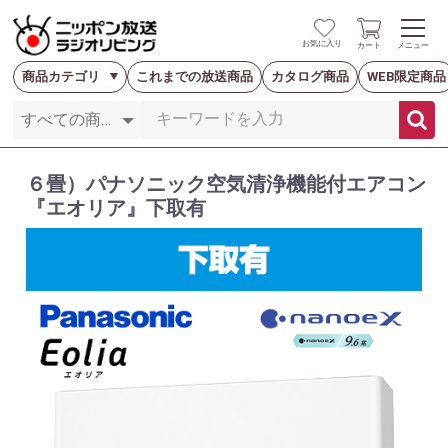
お気に入り
カート
メニュー
商品カテゴリ
これまでの放送商品
カタログ商品
WEB限定商品
６畳）パナソニック空気清浄機能付エアコン
『エオリア』下取有