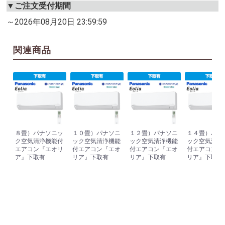
▼ご注文受付期間
～2026年08月20日 23:59:59
関連商品
８畳）パナソニッ
１０畳）パナソニ
１２畳）パナソニ
１４畳）パナ
ク空気清浄機能付
ック空気清浄機能
ック空気清浄機能
ック空気清浄
エアコン『エオリ
付エアコン『エオ
付エアコン『エオ
付エアコン『
ア』下取有
リア』下取有
リア』下取有
リア』下取有