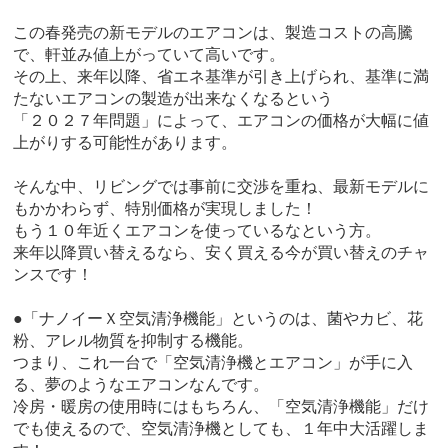
この春発売の新モデルのエアコンは、製造コストの高騰
で、軒並み値上がっていて高いです。
その上、来年以降、省エネ基準が引き上げられ、基準に満
たないエアコンの製造が出来なくなるという
「２０２７年問題」によって、エアコンの価格が大幅に値
上がりする可能性があります。
そんな中、リビングでは事前に交渉を重ね、最新モデルに
もかかわらず、特別価格が実現しました！
もう１０年近くエアコンを使っているなという方。
来年以降買い替えるなら、安く買える今が買い替えのチャ
ンスです！
●「ナノイーＸ空気清浄機能」というのは、菌やカビ、花
粉、アレル物質を抑制する機能。
つまり、これ一台で「空気清浄機とエアコン」が手に入
る、夢のようなエアコンなんです。
冷房・暖房の使用時にはもちろん、「空気清浄機能」だけ
でも使えるので、空気清浄機としても、１年中大活躍しま