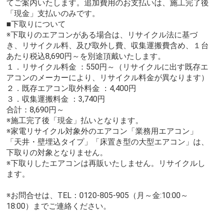
てご案内いたします。追加費用のお支払いは、施工完了後
「現金」支払いのみです。
■下取りについて
※下取りのエアコンがある場合は、リサイクル法に基づ
き、リサイクル料、及び取外し費、収集運搬費含め、１台
あたり税込8,690円～を別途頂戴いたします。
１．リサイクル料金 ：550円～（リサイクルに出す既存エ
アコンのメーカーにより、リサイクル料金が異なります）
２．既存エアコン取外料金 ：4,400円
３．収集運搬料金 ：3,740円
合計：8,690円～
※施工完了後「現金」払いとなります。
※家電リサイクル対象外のエアコン「業務用エアコン」
「天井・壁埋込タイプ」「床置き型の大型エアコン」は、
下取りの対象となりません。
※下取りしたエアコンは再販いたしません。リサイクルし
ます。
※お問合せは、TEL：0120-805-905（月～金:10:00～
18:00）までご連絡ください。