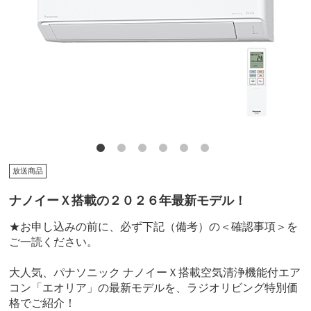
放送商品
ナノイーＸ搭載の２０２６年最新モデル！
★お申し込みの前に、必ず下記（備考）の＜確認事項＞を
ご一読ください。
大人気、パナソニック ナノイーＸ搭載空気清浄機能付エア
コン「エオリア」の最新モデルを、ラジオリビング特別価
格でご紹介！