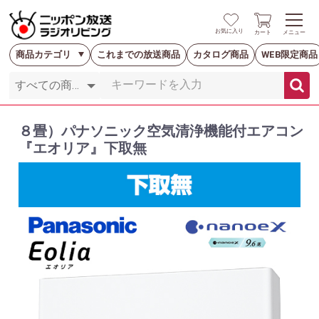
お気に入り
カート
メニュー
商品カテゴリ
これまでの放送商品
カタログ商品
WEB限定商品
８畳）パナソニック空気清浄機能付エアコン
『エオリア』下取無