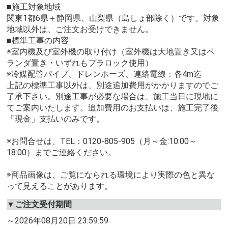
■施工対象地域
関東1都6県＋静岡県、山梨県（島しょ部除く）です。対象
地域以外は、ご注文お受けできません。
■標準工事の内容
※室内機及び室外機の取り付け（室外機は大地置き又はベ
ランダ置き・いずれもプラロック使用）
※冷媒配管パイプ、ドレンホーズ、連絡電線：各4m迄
上記の標準工事以外は、別途追加費用がかかりますのでご
了承下さい。別途工事が必要な場合は、施工当日に現地に
てご案内いたします。追加費用のお支払いは、施工完了後
「現金」支払いのみです。
※お問合せは、TEL：0120-805-905（月～金:10:00～
18:00）までご連絡ください。
※商品画像は、ご覧になられる環境により実際の色と異な
って見えることがあります。
▼ご注文受付期間
～2026年08月20日 23:59:59