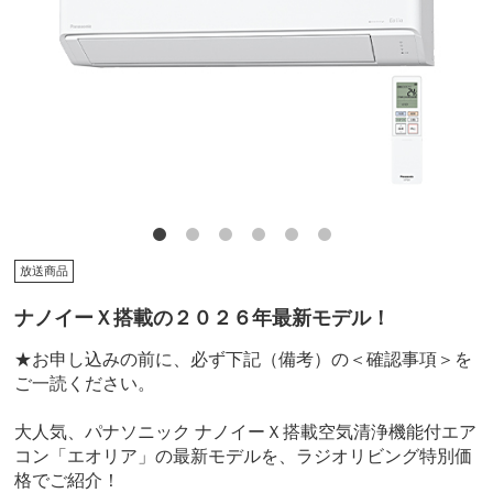
放送商品
ナノイーＸ搭載の２０２６年最新モデル！
★お申し込みの前に、必ず下記（備考）の＜確認事項＞を
ご一読ください。
大人気、パナソニック ナノイーＸ搭載空気清浄機能付エア
コン「エオリア」の最新モデルを、ラジオリビング特別価
格でご紹介！