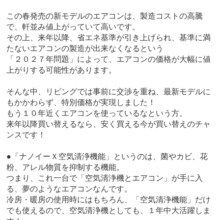
この春発売の新モデルのエアコンは、製造コストの高騰
で、軒並み値上がっていて高いです。
その上、来年以降、省エネ基準が引き上げられ、基準に満
たないエアコンの製造が出来なくなるという
「２０２７年問題」によって、エアコンの価格が大幅に値
上がりする可能性があります。
そんな中、リビングでは事前に交渉を重ね、最新モデルに
もかかわらず、特別価格が実現しました！
もう１０年近くエアコンを使っているなという方。
来年以降買い替えるなら、安く買える今が買い替えのチャ
ンスです！
●「ナノイーＸ空気清浄機能」というのは、菌やカビ、花
粉、アレル物質を抑制する機能。
つまり、これ一台で「空気清浄機とエアコン」が手に入
る、夢のようなエアコンなんです。
冷房・暖房の使用時にはもちろん、「空気清浄機能」だけ
でも使えるので、空気清浄機としても、１年中大活躍しま