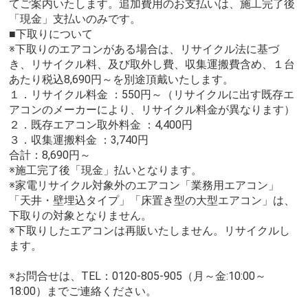
てご案内いたします。追加費用のお支払いは、施工完了後
「現金」支払いのみです。
■下取りについて
※下取りのエアコンがある場合は、リサイクル法に基づ
き、リサイクル料、及び取外し費、収集運搬費含め、１台
あたり税込8,690円～を別途頂戴いたします。
１．リサイクル料金 ：550円～（リサイクルに出す既存エ
アコンのメーカーにより、リサイクル料金が異なります）
２．既存エアコン取外料金 ：4,400円
３．収集運搬料金 ：3,740円
合計：8,690円～
※施工完了後「現金」払いとなります。
※家電リサイクル対象外のエアコン「業務用エアコン」
「天井・壁埋込タイプ」「床置き型の大型エアコン」は、
下取りの対象となりません。
※下取りしたエアコンは再販いたしません。リサイクルし
ます。
※お問合せは、TEL：0120-805-905（月～金:10:00～
18:00）までご連絡ください。