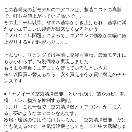
この春発売の新モデルのエアコンは、製造コストの高騰
で、軒並み値上がっていて高いです。
その上、来年以降、省エネ基準が引き上げられ、基準に満
たないエアコンの製造が出来なくなるという
「２０２７年問題」によって、エアコンの価格が大幅に値
上がりする可能性があります。
そんな中、リビングでは事前に交渉を重ね、最新モデルに
もかかわらず、特別価格が実現しました！
もう１０年近くエアコンを使っているなという方。
来年以降買い替えるなら、安く買える今が買い替えのチャ
ンスです！
●「ナノイーＸ空気清浄機能」というのは、菌やカビ、花
粉、アレル物質を抑制する機能。
つまり、これ一台で「空気清浄機とエアコン」が手に入
る、夢のようなエアコンなんです。
冷房・暖房の使用時にはもちろん、「空気清浄機能」だけ
でも使えるので、空気清浄機としても、１年中大活躍しま