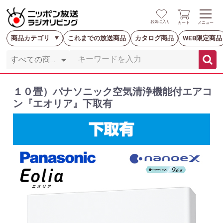
お気に入り
カート
メニュー
商品カテゴリ
これまでの放送商品
カタログ商品
WEB限定商品
１０畳）パナソニック空気清浄機能付エアコ
ン『エオリア』下取有