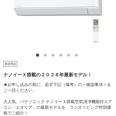
放送商品
ナノイーＸ搭載の２０２６年最新モデル！
★お申し込みの前に、必ず下記（備考）の＜確認事項＞を
ご一読ください。
大人気、パナソニック ナノイーＸ搭載空気清浄機能付エア
コン「エオリア」の最新モデルを、ラジオリビング特別価
格でご紹介！