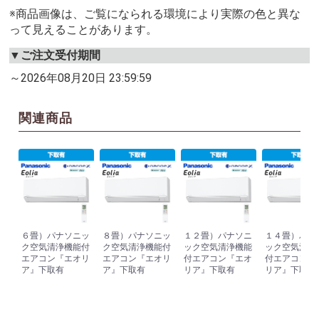
※商品画像は、ご覧になられる環境により実際の色と異な
って見えることがあります。
▼ご注文受付期間
～2026年08月20日 23:59:59
関連商品
６畳）パナソニッ
８畳）パナソニッ
１２畳）パナソニ
１４畳）パナ
ク空気清浄機能付
ク空気清浄機能付
ック空気清浄機能
ック空気清浄
エアコン『エオリ
エアコン『エオリ
付エアコン『エオ
付エアコン『
ア』下取有
ア』下取有
リア』下取有
リア』下取有