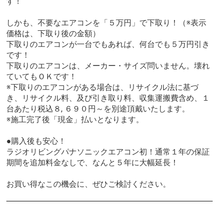
す！
しかも、不要なエアコンを「５万円」で下取り！（※表示
価格は、下取り後の金額）
下取りのエアコンが一台でもあれば、何台でも５万円引き
です！
下取りのエアコンは、メーカー・サイズ問いません。壊れ
ていてもＯＫです！
※下取りのエアコンがある場合は、リサイクル法に基づ
き、リサイクル料、及び引き取り料、収集運搬費含め、１
台あたり税込８, ６９０円～を別途頂戴いたします。
※施工完了後「現金」払いとなります。
●購入後も安心！
ラジオリビングパナソニックエアコン初！通常１年の保証
期間を追加料金なしで、なんと５年に大幅延長！
お買い得なこの機会に、ぜひご検討ください。