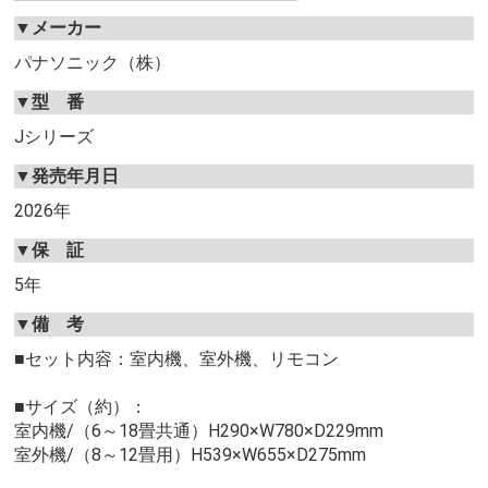
▼メーカー
パナソニック（株）
▼型 番
Jシリーズ
▼発売年月日
2026年
▼保 証
5年
▼備 考
■セット内容：室内機、室外機、リモコン
■サイズ（約）：
室内機/（6～18畳共通）H290×W780×D229mm
室外機/（8～12畳用）H539×W655×D275mm