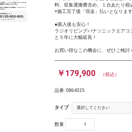
料、収集運搬費含め、１台あたり税込
※施工完了後「現金」払いとなりま
●購入後も安心！
ラジオリビングパナソニックエアコ
と５年に大幅延長！
お買い得なこの機会に、ぜひご検討
￥179,900
（税込）
品番:
0864325
タイプ
数量