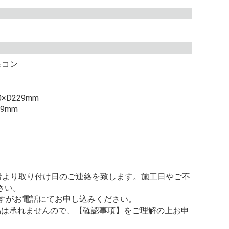
モコン
×D229mm
99mm
当者より取り付け日のご連絡を致します。施工日やご不
さい。
ですがお電話にてお申し込みください。
品は承れませんので、【確認事項】をご理解の上お申