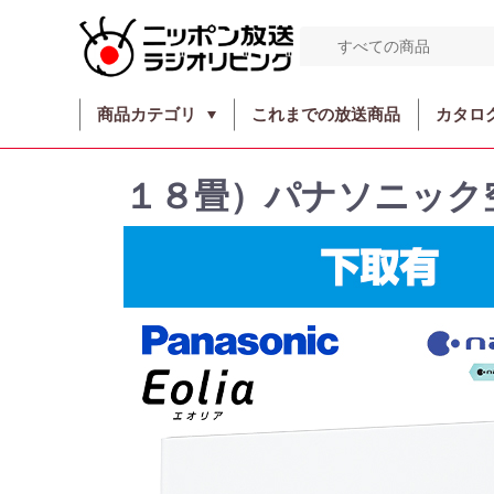
商品カテゴリ
これまでの放送商品
カタロ
１８畳）パナソニック