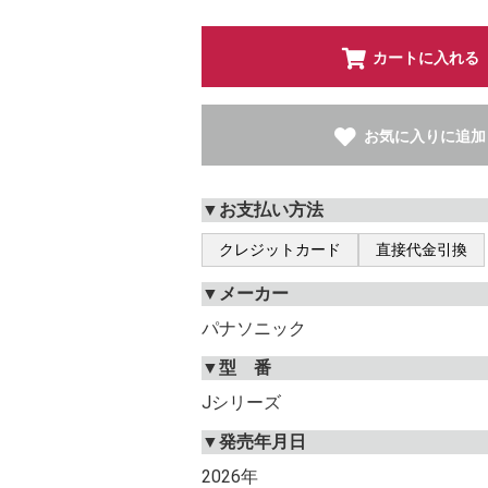
カートに入れる
お気に入りに追加
▼お支払い方法
クレジットカード
直接代金引換
▼メーカー
パナソニック
▼型 番
Jシリーズ
▼発売年月日
2026年