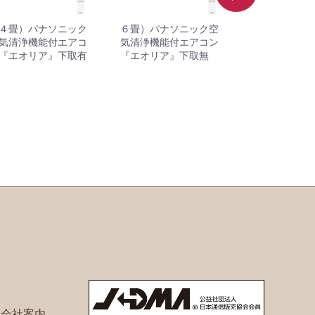
４畳）パナソニック
６畳）パナソニック空
８畳）パナソ
気清浄機能付エアコ
気清浄機能付エアコン
気清浄機能付
『エオリア』下取有
『エオリア』下取無
『エオリア』
ト会社案内