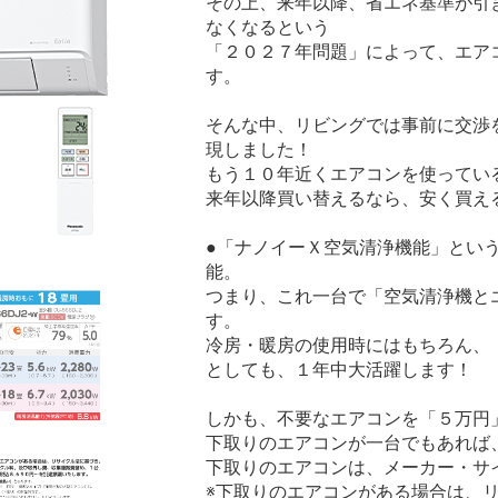
その上、来年以降、省エネ基準が引
なくなるという
「２０２７年問題」によって、エア
す。
そんな中、リビングでは事前に交渉
現しました！
もう１０年近くエアコンを使ってい
来年以降買い替えるなら、安く買え
●「ナノイーＸ空気清浄機能」とい
能。
つまり、これ一台で「空気清浄機と
す。
冷房・暖房の使用時にはもちろん、
としても、１年中大活躍します！
しかも、不要なエアコンを「５万円
下取りのエアコンが一台でもあれば
下取りのエアコンは、メーカー・サ
※下取りのエアコンがある場合は、