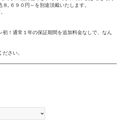
８, ６９０円～を別途頂戴いたします。
す。
ン初！通常１年の保証期間を追加料金なしで、なん
ください。