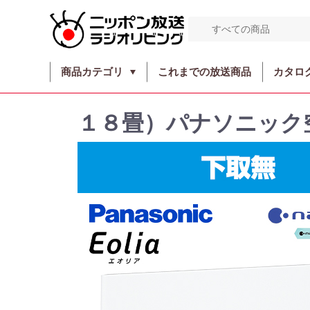
商品カテゴリ
これまでの放送商品
カタロ
１８畳）パナソニック