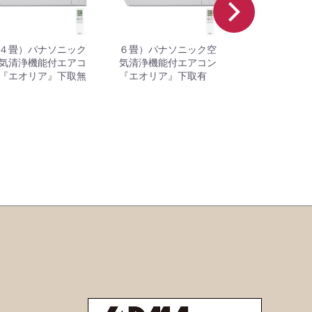
４畳）パナソニック
６畳）パナソニック空
８畳）パナソ
気清浄機能付エアコ
気清浄機能付エアコン
気清浄機能付
『エオリア』下取無
『エオリア』下取有
『エオリア』