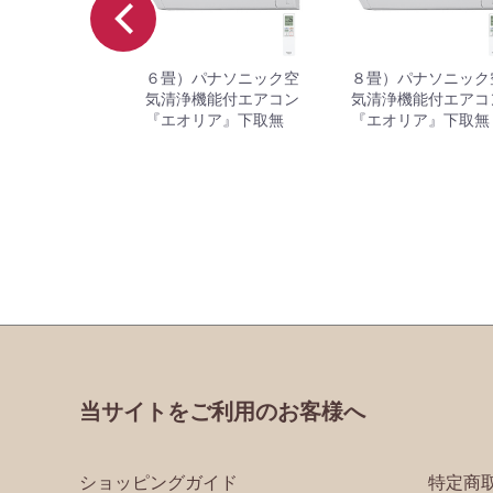
）パナソニック
６畳）パナソニック空
８畳）パナソニック
浄機能付エアコ
気清浄機能付エアコン
気清浄機能付エアコ
オリア』下取有
『エオリア』下取無
『エオリア』下取無
当サイトをご利用のお客様へ
ショッピングガイド
特定商