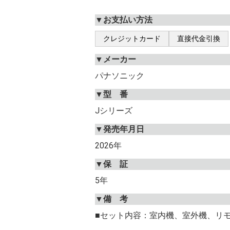
▼お支払い方法
クレジットカード
直接代金引換
▼メーカー
パナソニック
▼型 番
Jシリーズ
▼発売年月日
2026年
▼保 証
5年
▼備 考
■セット内容：室内機、室外機、リ