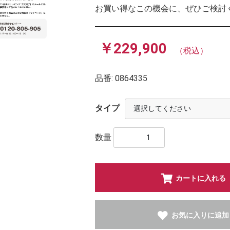
お買い得なこの機会に、ぜひご検討
￥229,900
（税込）
品番:
0864335
タイプ
数量
カートに入れる
お気に入りに追加