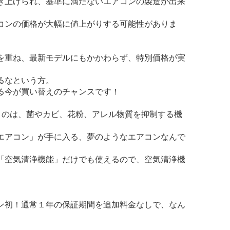
き上げられ、基準に満たないエアコンの製造が出来
コンの価格が大幅に値上がりする可能性がありま
を重ね、最新モデルにもかかわらず、特別価格が実
るなという方。
る今が買い替えのチャンスです！
うのは、菌やカビ、花粉、アレル物質を抑制する機
エアコン」が手に入る、夢のようなエアコンなんで
「空気清浄機能」だけでも使えるので、空気清浄機
ン初！通常１年の保証期間を追加料金なしで、なん