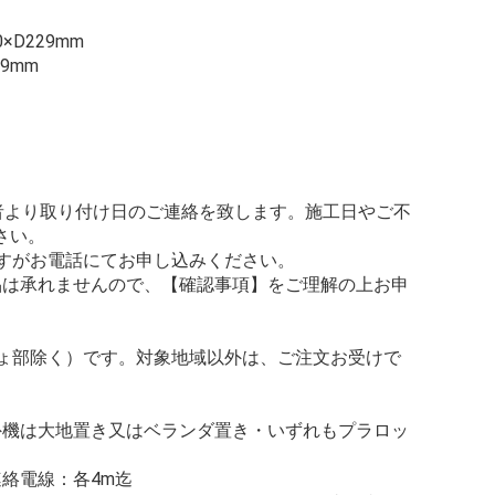
×D229mm
99mm
当者より取り付け日のご連絡を致します。施工日やご不
さい。
ですがお電話にてお申し込みください。
品は承れませんので、【確認事項】をご理解の上お申
しょ部除く）です。対象地域以外は、ご注文お受けで
外機は大地置き又はベランダ置き・いずれもプラロッ
絡電線：各4m迄