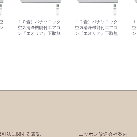
空
１０畳）パナソニック
１２畳）パナソニック
１
ン
空気清浄機能付エアコ
空気清浄機能付エアコ
空
ン『エオリア』下取無
ン『エオリア』下取無
ン
取引法に関する表記
ニッポン放送会社案内