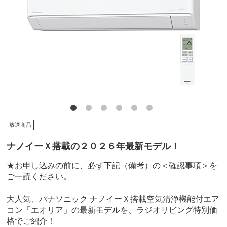
放送商品
ナノイーＸ搭載の２０２６年最新モデル！
★お申し込みの前に、必ず下記（備考）の＜確認事項＞を
ご一読ください。
大人気、パナソニック ナノイーＸ搭載空気清浄機能付エア
コン「エオリア」の最新モデルを、ラジオリビング特別価
格でご紹介！