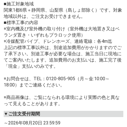
■施工対象地域
関東1都6県＋静岡県、山梨県（島しょ部除く）です。対象
地域以外は、ご注文お受けできません。
■標準工事の内容
※室内機及び室外機の取り付け（室外機は大地置き又はベ
ランダ置き・いずれもプラロック使用）
※冷媒配管パイプ、ドレンホーズ、連絡電線：各4m迄
上記の標準工事以外は、別途追加費用がかかりますのでご
了承下さい。別途工事が必要な場合は、施工当日に現地に
てご案内いたします。追加費用のお支払いは、施工完了後
「現金」支払いのみです。
※お問合せは、TEL：0120-805-905（月～金:10:00～
18:00）までご連絡ください。
※商品画像は、ご覧になられる環境により実際の色と異な
って見えることがあります。
▼ご注文受付期間
～2026年08月20日 23:59:59