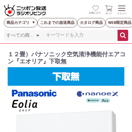
お気に入り
カート
メニュー
商品カテゴリ
これまでの放送商品
カタログ商品
WEB限定商品
１２畳）パナソニック空気清浄機能付エアコ
ン『エオリア』下取無