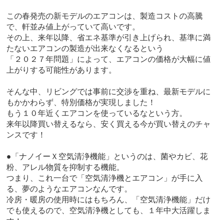
この春発売の新モデルのエアコンは、製造コストの高騰
で、軒並み値上がっていて高いです。
その上、来年以降、省エネ基準が引き上げられ、基準に満
たないエアコンの製造が出来なくなるという
「２０２７年問題」によって、エアコンの価格が大幅に値
上がりする可能性があります。
そんな中、リビングでは事前に交渉を重ね、最新モデルに
もかかわらず、特別価格が実現しました！
もう１０年近くエアコンを使っているなという方。
来年以降買い替えるなら、安く買える今が買い替えのチャ
ンスです！
●「ナノイーＸ空気清浄機能」というのは、菌やカビ、花
粉、アレル物質を抑制する機能。
つまり、これ一台で「空気清浄機とエアコン」が手に入
る、夢のようなエアコンなんです。
冷房・暖房の使用時にはもちろん、「空気清浄機能」だけ
でも使えるので、空気清浄機としても、１年中大活躍しま